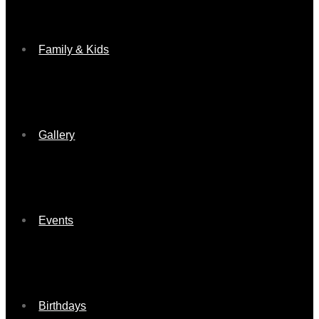
Family & Kids
Gallery
Events
Birthdays