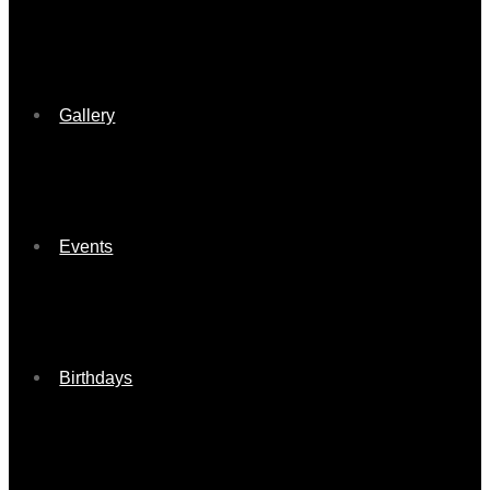
Gallery
Events
Birthdays