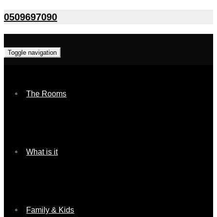
0509697090
Toggle navigation
The Rooms
What is it
Family & Kids