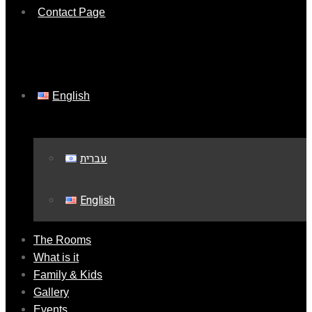
Contact Page
English
עברית
English
The Rooms
What is it
Family & Kids
Gallery
Events