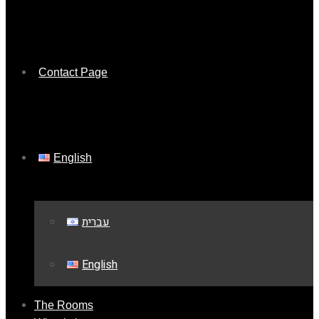
Contact Page
English
עברית
English
The Rooms