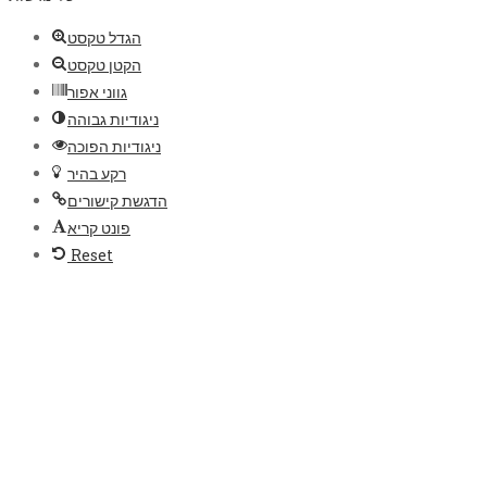
הגדל טקסט
הקטן טקסט
גווני אפור
ניגודיות גבוהה
ניגודיות הפוכה
רקע בהיר
הדגשת קישורים
פונט קריא
Reset