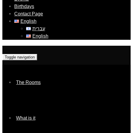
Birthdays
Contact Page
English
עברית
English
Toggle navigation
The Rooms
What is it