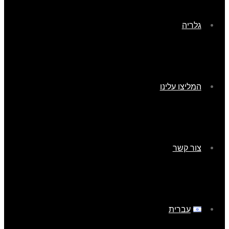
גלריה
המליצו עלינו
צור קשר
עברית