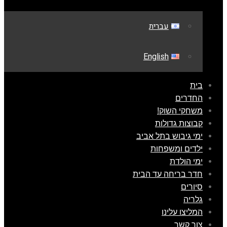
עברית
English
בית
החדרים
משחקי השוק!
קבוצות גדולות
ימי גיבוש בתל אביב
ילדים ומשפחות
ימי הולדת
חדר בריחה עד הבית
סיורים
גלריה
המליצו עלינו
צור קשר