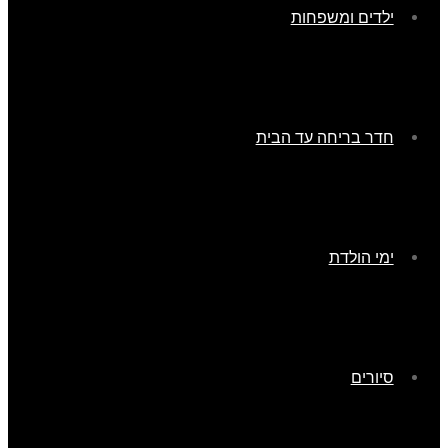
ילדים ומשפחות
חדר בריחה עד הבית
ימי הולדת
סיורים