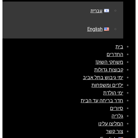
עברית
English
בית
החדרים
משחקי השוק!
קבוצות גדולות
ימי גיבוש בתל אביב
ילדים ומשפחות
ימי הולדת
חדר בריחה עד הבית
סיורים
גלריה
המליצו עלינו
צור קשר