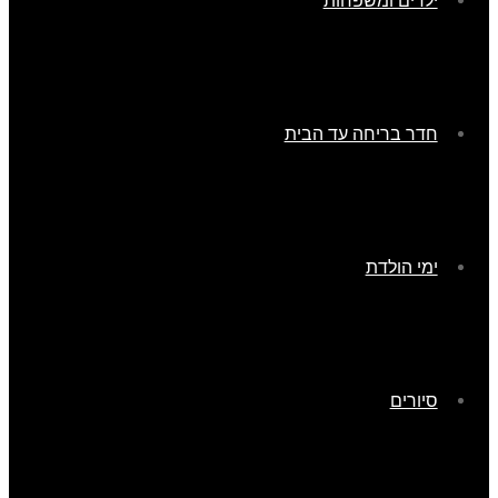
ילדים ומשפחות
חדר בריחה עד הבית
ימי הולדת
סיורים