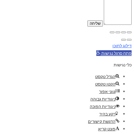
דילוג לתוכן
פתח סרגל נגישות
כלי נגישות
הגדל טקסט
הקטן טקסט
גווני אפור
ניגודיות גבוהה
ניגודיות הפוכה
רקע בהיר
הדגשת קישורים
פונט קריא