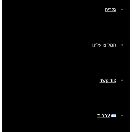
גלריה
המליצו עלינו
צור קשר
עברית