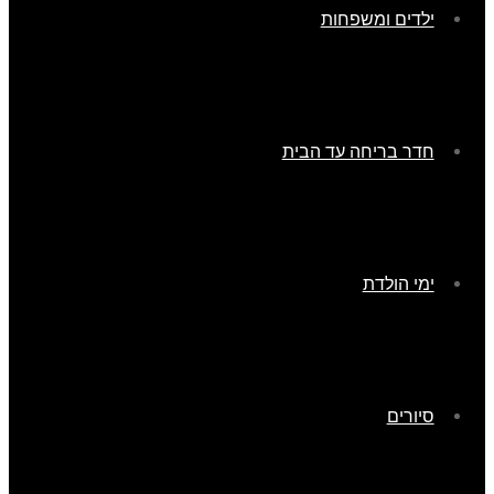
ילדים ומשפחות
חדר בריחה עד הבית
ימי הולדת
סיורים