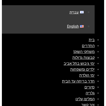
עברית
English
בית
החדרים
משחקי השוק!
קבוצות גדולות
ימי גיבוש בתל אביב
ילדים ומשפחות
ימי הולדת
חדר בריחה עד הבית
סיורים
גלריה
המליצו עלינו
צור קשר