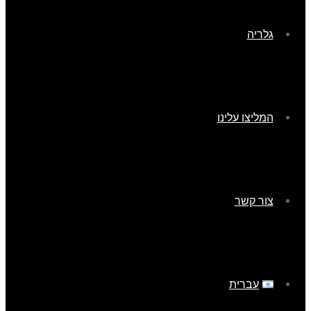
גלריה
המליצו עלינו
צור קשר
עברית