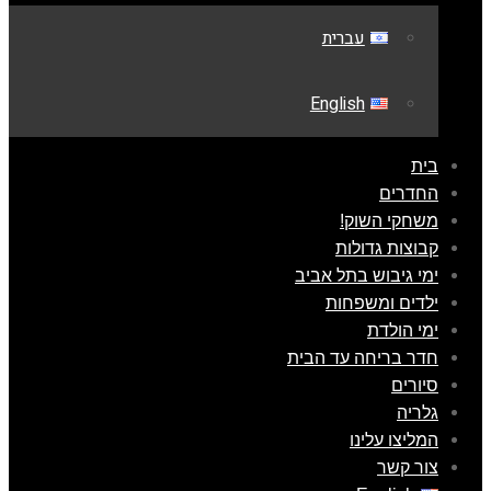
עברית
English
בית
החדרים
משחקי השוק!
קבוצות גדולות
ימי גיבוש בתל אביב
ילדים ומשפחות
ימי הולדת
חדר בריחה עד הבית
סיורים
גלריה
המליצו עלינו
צור קשר