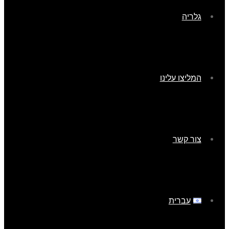
גלריה
המליצו עלינו
צור קשר
עברית