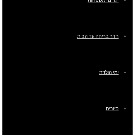
ילדים ומשפחות
חדר בריחה עד הבית
ימי הולדת
סיורים