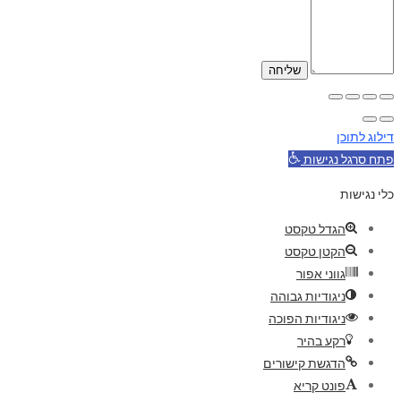
דילוג לתוכן
פתח סרגל נגישות
כלי נגישות
הגדל טקסט
הקטן טקסט
גווני אפור
ניגודיות גבוהה
ניגודיות הפוכה
רקע בהיר
הדגשת קישורים
פונט קריא