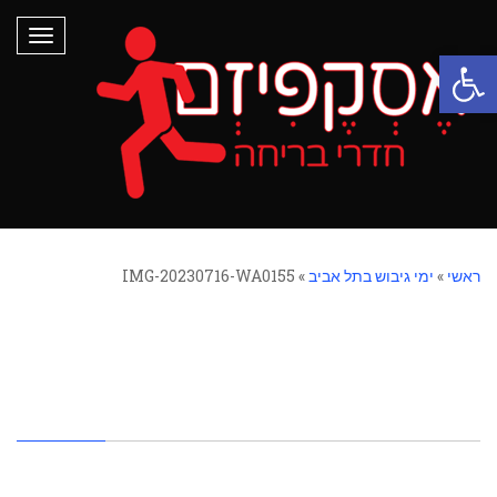
תפריט
פתח סרגל נגישות
ראשי
»
ימי גיבוש בתל אביב
»
IMG-20230716-WA0155
IMG-20230716-
WA0155