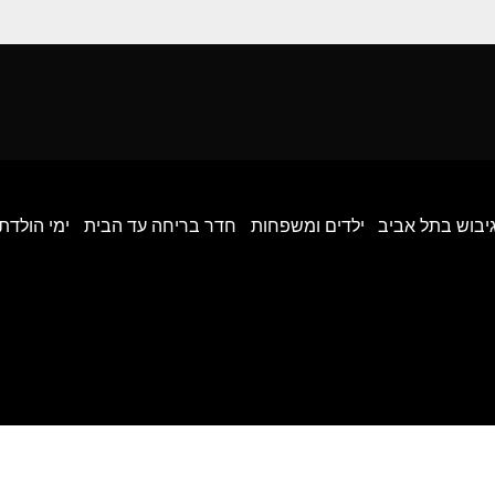
גיבוש בתל אביב
ילדים ומשפחות
חדר בריחה עד הבית
ימי הולדת