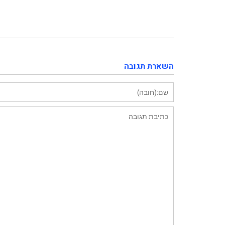
2222-1
השארת תגובה