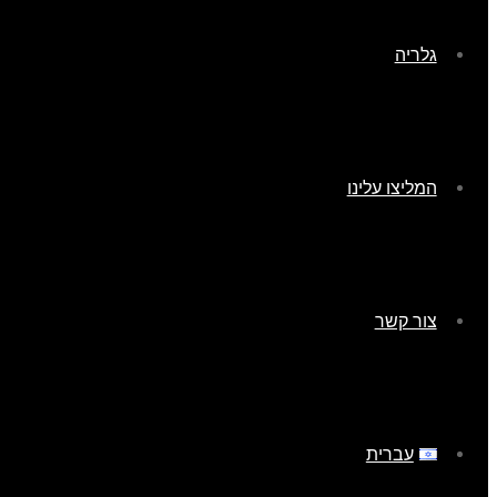
גלריה
המליצו עלינו
צור קשר
עברית