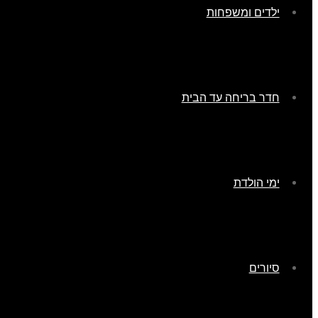
ילדים ומשפחות
חדר בריחה עד הבית
ימי הולדת
סיורים