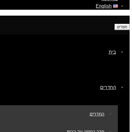
English
תפריט
בית
החדרים
החדרים
חדר בריחה עד הבית