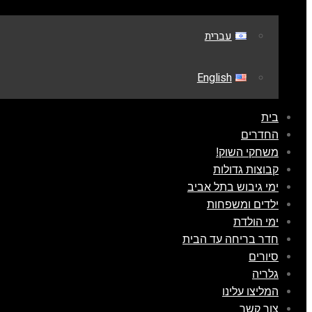
עברית
English
בית
החדרים
משחקי השוק!
קבוצות גדולות
ימי גיבוש בתל אביב
ילדים ומשפחות
ימי הולדת
חדר בריחה עד הבית
סיורים
גלריה
המליצו עלינו
צור קשר