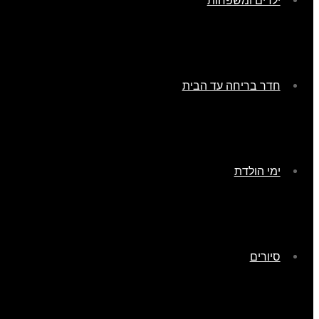
ילדים ומשפחות
חדר בריחה עד הבית
ימי הולדת
סיורים