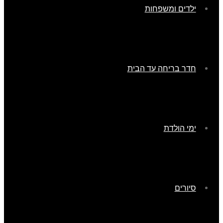
ילדים ומשפחות
חדר בריחה עד הבית
ימי הולדת
סיורים