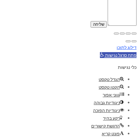
דילוג לתוכן
פתח סרגל נגישות
כלי נגישות
הגדל טקסט
הקטן טקסט
גווני אפור
ניגודיות גבוהה
ניגודיות הפוכה
רקע בהיר
הדגשת קישורים
פונט קריא