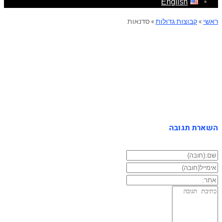
English
ראשי
»
קבוצות גדולות
»
סדנאות
סדנאות
השארת תגובה