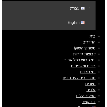
עברית
English
בית
החדרים
משחקי השוק!
קבוצות גדולות
ימי גיבוש בתל אביב
ילדים ומשפחות
ימי הולדת
חדר בריחה עד הבית
סיורים
גלריה
המליצו עלינו
צור קשר