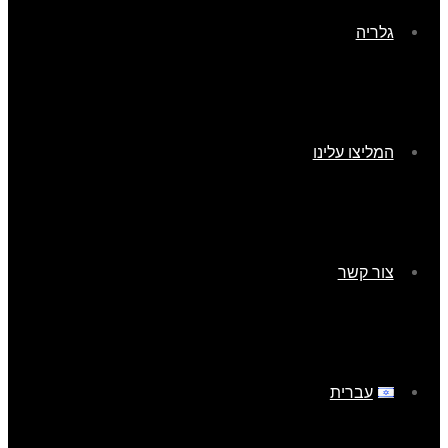
גלריה
המליצו עלינו
צור קשר
עברית