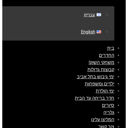
עברית
English
בית
החדרים
משחקי השוק!
קבוצות גדולות
ימי גיבוש בתל אביב
ילדים ומשפחות
ימי הולדת
חדר בריחה עד הבית
סיורים
גלריה
המליצו עלינו
צור קשר