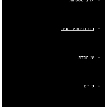
ילדים ומשפחות
חדר בריחה עד הבית
ימי הולדת
סיורים