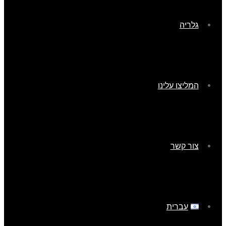
גלריה
המליצו עלינו
צור קשר
עברית