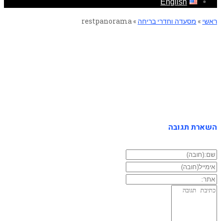
English
ראשי
»
מסעדה וחדרי בריחה
»
restpanorama
restpanorama
השארת תגובה