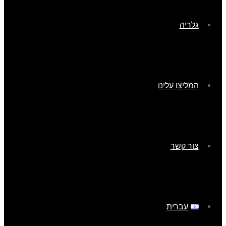
גלריה
המליצו עלינו
צור קשר
עברית