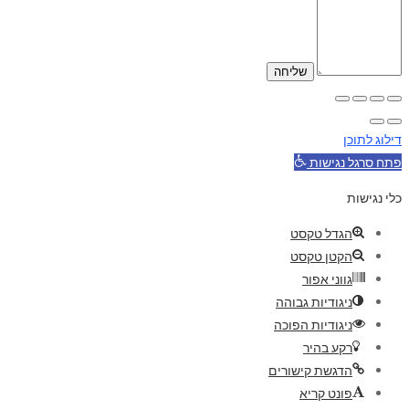
דילוג לתוכן
פתח סרגל נגישות
כלי נגישות
הגדל טקסט
הקטן טקסט
גווני אפור
ניגודיות גבוהה
ניגודיות הפוכה
רקע בהיר
הדגשת קישורים
פונט קריא