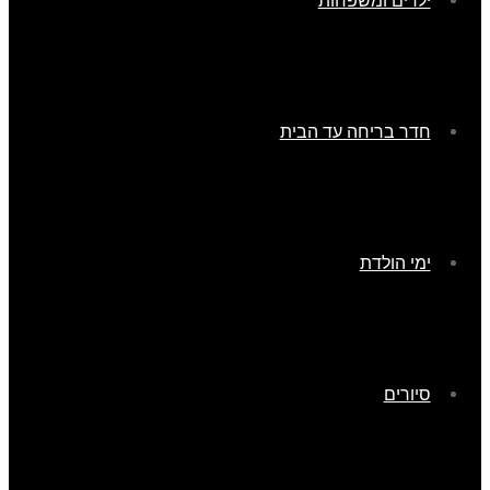
ילדים ומשפחות
חדר בריחה עד הבית
ימי הולדת
סיורים