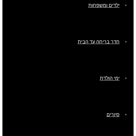
ילדים ומשפחות
חדר בריחה עד הבית
ימי הולדת
סיורים