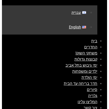
עברית
English
בית
החדרים
משחקי השוק!
קבוצות גדולות
ימי גיבוש בתל אביב
ילדים ומשפחות
ימי הולדת
חדר בריחה עד הבית
סיורים
גלריה
המליצו עלינו
צור קשר