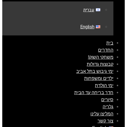
עברית
English
בית
החדרים
משחקי השוק!
קבוצות גדולות
ימי גיבוש בתל אביב
ילדים ומשפחות
ימי הולדת
חדר בריחה עד הבית
סיורים
גלריה
המליצו עלינו
צור קשר