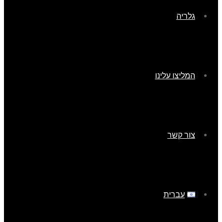
גלריה
המליצו עלינו
צור קשר
עברית