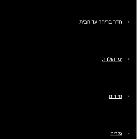
חדר בריחה עד הבית
ימי הולדת
סיורים
גלריה