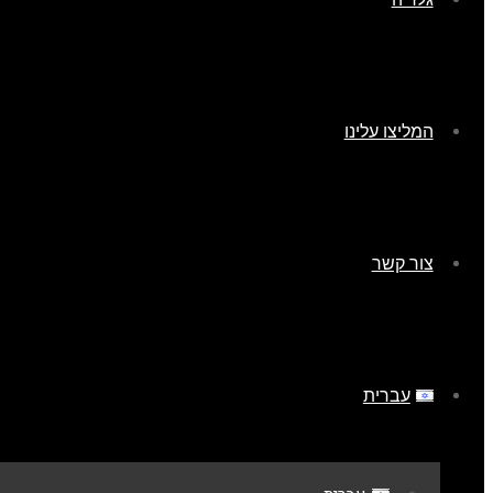
המליצו עלינו
צור קשר
עברית