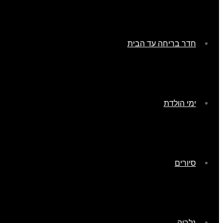
חדר בריחה עד הבית
ימי הולדת
סיורים
גלריה