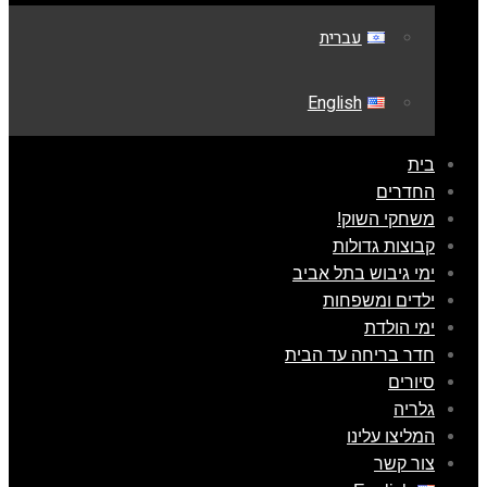
עברית
English
בית
החדרים
משחקי השוק!
קבוצות גדולות
ימי גיבוש בתל אביב
ילדים ומשפחות
ימי הולדת
חדר בריחה עד הבית
סיורים
גלריה
המליצו עלינו
צור קשר