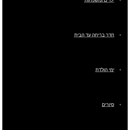
ילדים ומשפחות
חדר בריחה עד הבית
ימי הולדת
סיורים