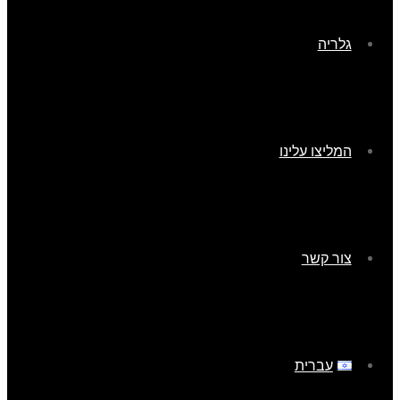
גלריה
המליצו עלינו
צור קשר
עברית