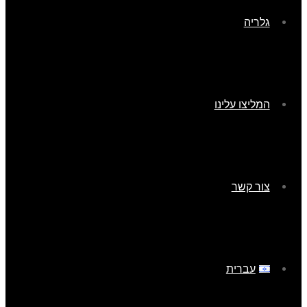
גלריה
המליצו עלינו
צור קשר
עברית