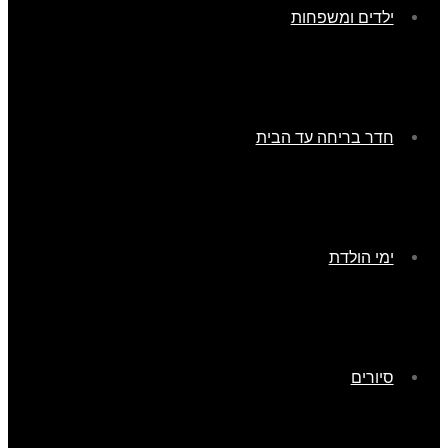
ילדים ומשפחות
חדר בריחה עד הבית
ימי הולדת
סיורים