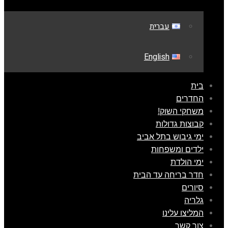
עברית
English
בית
החדרים
משחקי השוק!
קבוצות גדולות
ימי גיבוש בתל אביב
ילדים ומשפחות
ימי הולדת
חדר בריחה עד הבית
סיורים
גלריה
המליצו עלינו
צור קשר