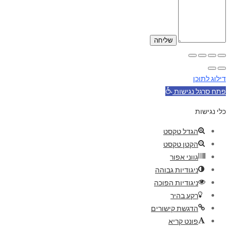
דילוג לתוכן
פתח סרגל נגישות
כלי נגישות
הגדל טקסט
הקטן טקסט
גווני אפור
ניגודיות גבוהה
ניגודיות הפוכה
רקע בהיר
הדגשת קישורים
פונט קריא