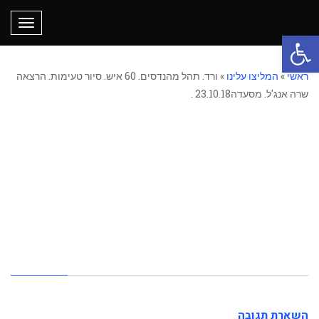
תפריט
פתח סרגל נגישות
ראשי
»
המליצו עלינו
»
ורד. תהל מהנדסים. 60 איש. סיור טעימות. הרצאה
שרה אנג'ל. מסעדה23.10.18 .
ורד. תהל מהנדסים. 60
איש. סיור טעימות.
הרצאה שרה אנג'ל.
מסעדה23.10.18 .
השארת תגובה