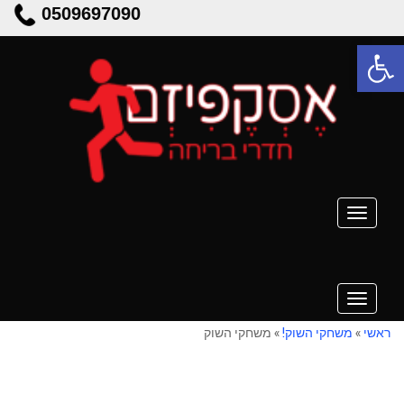
0509697090
פתח סרגל נגישות
תפריט
תפריט
ראשי
»
משחקי השוק!
»
משחקי השוק
משחקי השוק