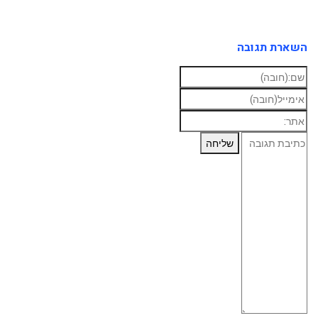
השארת תגובה