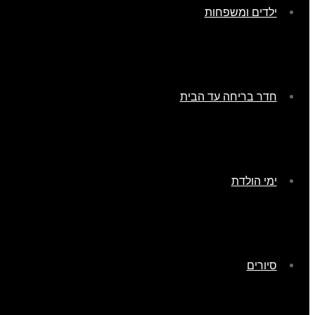
ילדים ומשפחות
חדר בריחה עד הבית
ימי הולדת
סיורים