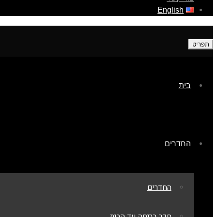
English
תפריט
בית
החדרים
החדרים
חדר בריחה עד הבית