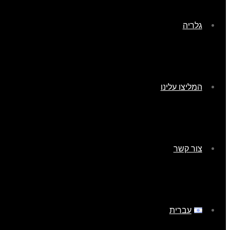
גלריה
המליצו עלינו
צור קשר
עברית