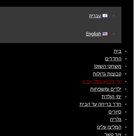
עברית
English
בית
החדרים
משחקי השוק!
קבוצות גדולות
ימי גיבוש בתל אביב
ילדים ומשפחות
ימי הולדת
חדר בריחה עד הבית
סיורים
גלריה
המליצו עלינו
צור קשר