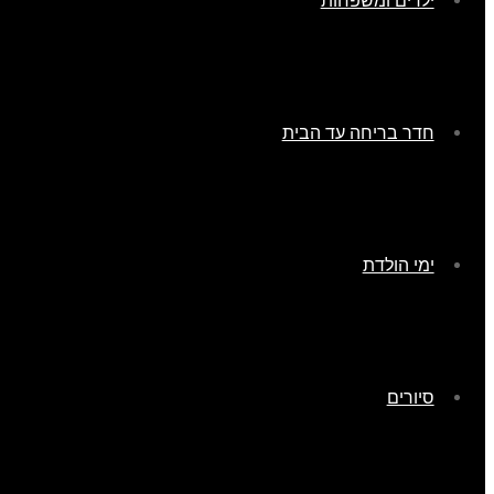
ילדים ומשפחות
חדר בריחה עד הבית
ימי הולדת
סיורים