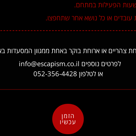
 שעות הפעילות במתחם.
 עובדים או כל נושא אחר שתחפצו.
צהריים או ארוחת בוקר באחת ממגוון המסעדות באזור
לפרטים נוספים info@escapism.co.il
או לטלפון 052-356-4428
הזמן
עכשיו