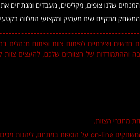
נחים שלנו צופים, מקליטים, מעבדים ומנתחים את 
המשחק מתקיים שיח מעמיק ומקצועי המלווה בקטעי וו
ם חדשים ויצירתיים לפיתוח צוות ופיתוח מנהלים 
 וההתמודדות של הצוותים שלכם, להעצים צוות קיים
חת מחברי הצוות.
כחלק מהפעילות, ניתן לצפות בצוותים המשחקים on-line על 