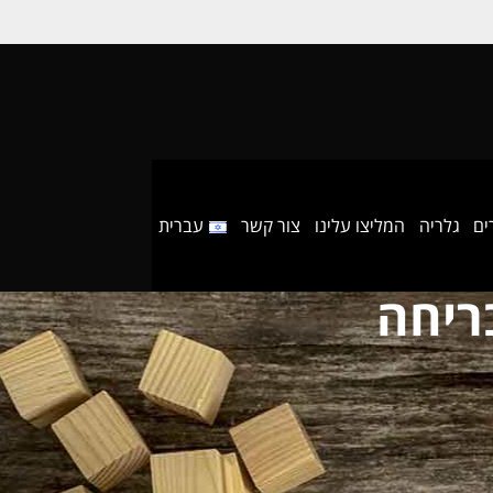
ים
גלריה
המליצו עלינו
צור קשר
עברית
ריחה