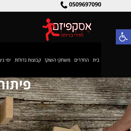
0509697090
פתח סרגל נגישות
בית
החדרים
משחקי השוק!
קבוצות גדולות
ימי גי
פיתוח