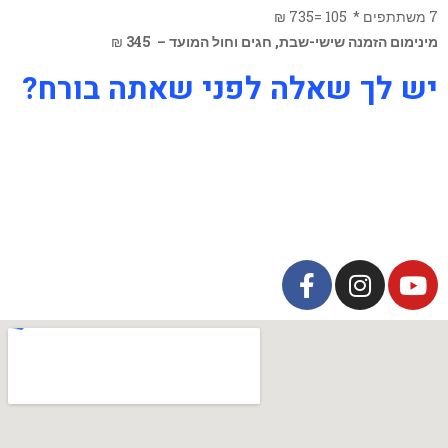
7 משתתפים * 105 =735 ₪
מינימום הזמנה שישי-שבת, חגים וחול המועד – 345
₪
יש לך שאלה לפני שאתה בורח?
077-5023008
אלנבי 119 תל אביב
info@escapism.co.il