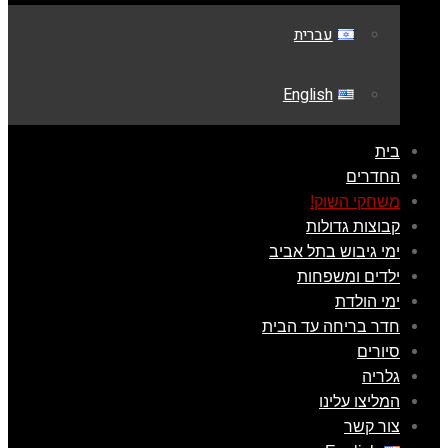
עברית
English
בית
החדרים
משחקי השוק!
קבוצות גדולות
ימי גיבוש בתל אביב
ילדים ומשפחות
ימי הולדת
חדר בריחה עד הבית
סיורים
גלריה
המליצו עלינו
צור קשר