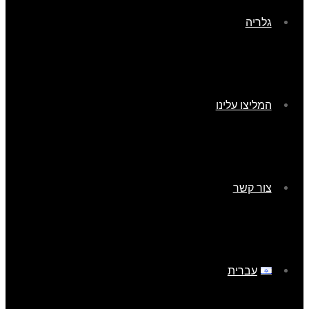
גלריה
המליצו עלינו
צור קשר
עברית