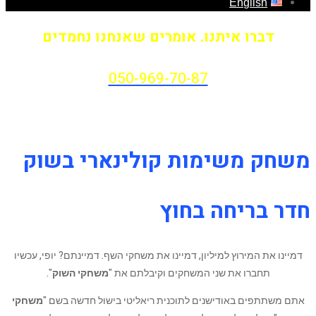
English
דברו איתנו. אומרים שאנחנו נחמדים
050-969-70-87
משחק משימות קולינארי בשוק
חדר בריחה בחוץ
דמיינו את המירוץ למיליון, דמיינו את משחקי השף. דמיינתם? יופי, עכשיו
תחברו את שני המשחקים וקיבלתם את "
משחקי השוק
".
אתם משתתפים באודישנים לתוכנית ריאליטי בישול חדשה בשם "
משחקי