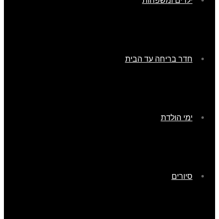
ילדים ומשפחות
חדר בריחה עד הבית
ימי הולדת
סיורים