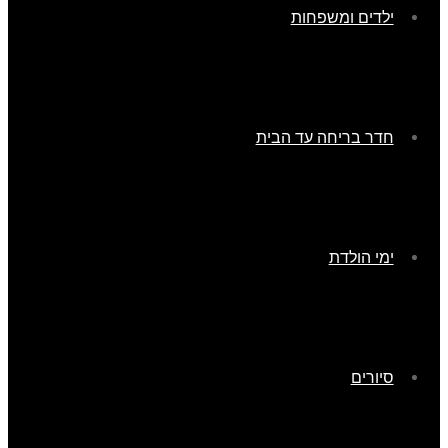
ילדים ומשפחות
חדר בריחה עד הבית
ימי הולדת
סיורים