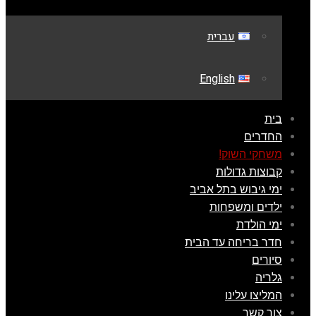
עברית
English
בית
החדרים
משחקי השוק!
קבוצות גדולות
ימי גיבוש בתל אביב
ילדים ומשפחות
ימי הולדת
חדר בריחה עד הבית
סיורים
גלריה
המליצו עלינו
צור קשר