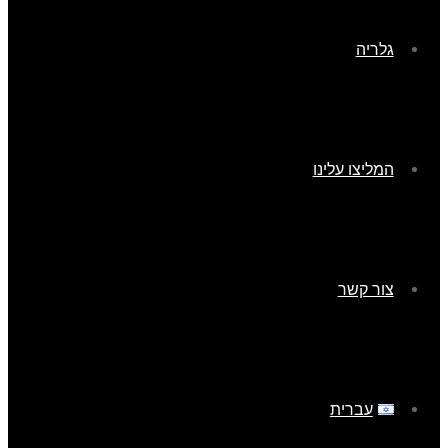
גלריה
המליצו עלינו
צור קשר
עברית