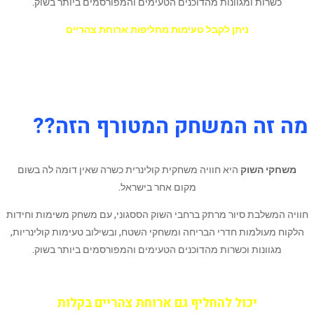
כשרות ומגוונות מהדוכנים הטעימים והמפורסמים ביותר בשוק.
ניתן לקבל טעימות מחליפות ארוחת צהריים
*מתאים לשומרי כשרות.
מה זה המשחק המטורף הזה??
משחקי השוק
היא חוויה משחקית קולינרית כשרה שאין דומה לה בשום
מקום אחר בישראל.
חוויה המשלבת סיור מרתק ברחבי השוק הססגוני, עם משחק משימות וחידות
הלקוח מעולמות חדרי הבריחה ומשחקי השטח, ובשילוב טעימות קולינריות,
מגוונות וכשרות מהדוכנים הטעימים והמפורסמים ביותר בשוק.
יכול להחליף גם ארוחת צהריים בקלות