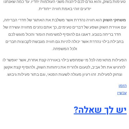
טעימות בשוק, והוא גורם לכם ליהנות משני העולמות יחדיו. עד כמה שאנחנו
יודעים זוהי באמת חוויה ייחודית.
משחקי השוק
הוא חוויה נהדרת אשר משלבת את האתגר של חדרי הבריחה,
עם אווירת השוק ושפע של דברים טעימים, כך אתם נהנים מחוויה עשירה של
חדר בריחה בטבע. דאגנו גם להוסיף למשימות הומור והכול מוגש לכם
בחבילת בילוי נהדרת אשר יכולה להיות גם חוויה מגבשת לקבוצות חברים
ולכל המשפחה.
הפעילות מתאימה לכל מי שמחפש בילוי באווירה קצת אחרת, אשר יאפשר לו
להרגיש את תל אביב, לטעום ולהריח את ניחוחות השוק, ולהוסיף קצת אקשן
וצחוק לפעילות. זהו רעיון מעולה לשעות הפנאי, וגם בתור פעילות גיבוש.
הזמן
עכשיו
יש לך שאלה?