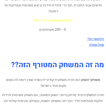
חדשים עבור התכנית, תוך כדי פתירת חידות וביצוע משימות מצחיקות עד
דמעות.
פעילות מושלמת לימי גיבוש!
5 – 250 משתתפים
תתקשרו אלי
שאל שאלה
מה זה המשחק המטורף הזה??
משחקי השוק
הוא חוויה משחקית קולינרית כשרה שאין דומה לה בשום
מקום אחר בישראל.
חוויה המשלבת סיור מרתק ברחבי השוק הססגוני, עם משחק משימות וחידות
הלקוח מעולמות חדרי הבריחה ומשחקי השטח, ובשילוב טעימות קולינריות,