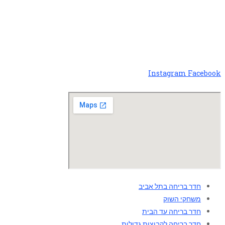
050-969-70-87
אלנבי 119 תל אביב
info@escapism.co.il
Instagram
Facebook
חדר בריחה בתל אביב
משחקי השוק
חדר בריחה עד הבית
חדר בריחה לקבוצות גדולות