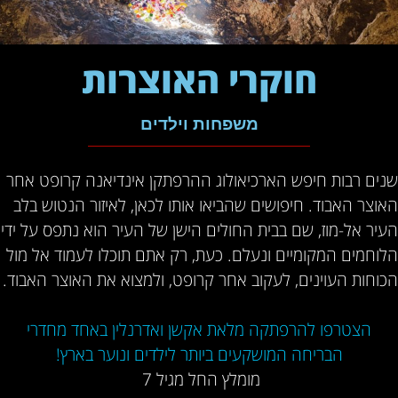
חוקרי האוצרות
משפחות וילדים
שנים רבות חיפש הארכיאולוג ההרפתקן אינדיאנה קרופט אחר
האוצר האבוד. חיפושים שהביאו אותו לכאן, לאיזור הנטוש בלב
העיר אל-מוז, שם בבית החולים הישן של העיר הוא נתפס על ידי
הלוחמים המקומיים ונעלם. כעת, רק אתם תוכלו לעמוד אל מול
הכוחות העוינים, לעקוב אחר קרופט, ולמצוא את האוצר האבוד.
הצטרפו להרפתקה מלאת אקשן ואדרנלין באחד מחדרי
הבריחה המושקעים ביותר לילדים ונוער בארץ!
מומלץ החל מגיל 7