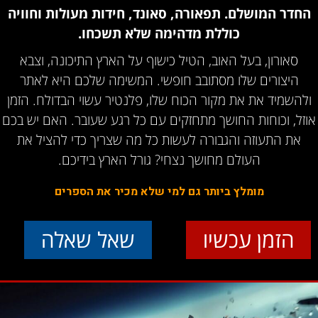
החדר המושלם. תפאורה, סאונד, חידות מעולות וחוויה
כוללת מדהימה שלא תשכחו.
סאורון, בעל האוב, הטיל כישוף על הארץ התיכונה, וצבא
היצורים שלו מסתובב חופשי. המשימה שלכם היא לאתר
ולהשמיד את את מקור הכוח שלו, פלנטיר עשוי הבדולח. הזמן
אוזל, וכוחות החושך מתחזקים עם כל רגע שעובר. האם יש בכם
את התעוזה והגבורה לעשות כל מה שצריך כדי להציל את
העולם מחושך נצחי? גורל הארץ בידיכם.
מומלץ ביותר גם למי שלא מכיר את הספרים
הזמן עכשיו
שאל שאלה