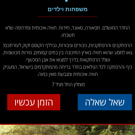
משפחות וילדים
החדר המושלם. תפאורה, סאונד, חידות. חוויה איכותית ומדהימה שלא
תשכחו.
הרפתקנים והרפתקניות, גיבורים וגיבורות, גנדלף הקוסם זקוק לעזרתכם!
צאו למסע שהוא חוויה בארץ התיכונה בין בתים קסומים, טירות מכושפות,
ושלל הרפתקאות בדרך למצוא את אבן המכשף.
כיף והרפתקה לכל הגילאים בחדר בריחה מהמתקדמים בישראל, המעניק
חוויה איכותית ומגבשת מאין כמוה.
מומלץ החל מגיל 7
שאל שאלה
הזמן עכשיו