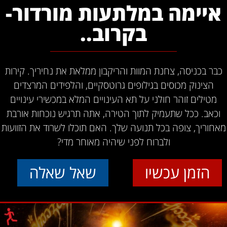
איימה במלתעות מורדור-
בקרוב..
כבר בכניסה, צחנת המוות והריקבון ממלאת את נחיריך. קירות
הצינוק מכוסים בגילופים גרוטסקיים, והלפידים המרצדים
מטילים זוהר חולני על תא העינויים המלא במכשירי עינויים
וכאב. ככל שתעמיק לתוך הטירה, אתה תרגיש נוכחות אורבת
מאחוריך, צופה בכל תנועה שלך. האם תוכלו לשרוד את הזוועות
ולברוח לפני שיהיה מאוחר מדי?
הזמן עכשיו
שאל שאלה