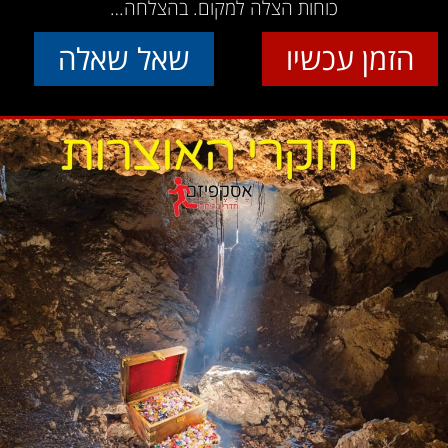
כוחות הצלה למקום. בהצלחה…
הזמן עכשיו
שאל שאלה