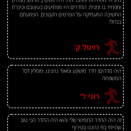
ומפחיד בו זמנית. החדרים היו מפתיעים בעיצובם וניכרת
החשיבה המעמיקה על הפרטים הקטנים. הפתעתם
בגדול!
רויטל ק'
היה מדהים! חדר מושקע ומאוד נהנינו. מומלץ לכל
המשפחה
רוני ל'
זה היה החדר החמישי שלי והוא היה החדר הכי טוב
שהייתי בו!! נהננו בטירוף