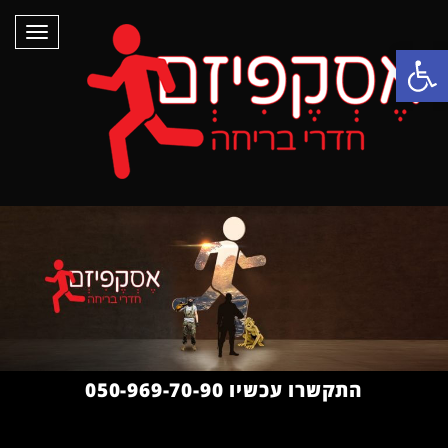
תפריט
פתח סרגל נגישות
התקשרו עכשיו 050-969-70-90