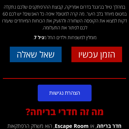
במהלך טיול בג'ונגל בדרום אמריקה, קבוצת ההרפתקנים שלכם נתקלה
במטוס מיוחד בלב היער. מה קרה למטוס? איפה כל האנשים? יש לכם 60
דקות למצוא את הקופסה השחורה ולהזעיק את הכוחות המיוחדים שיעזרו
לכם לפתור את התעלומה.
מומלץ למשפחות וילדים החל מ
גיל 7
.
הזמן עכשיו
שאל שאלה
הצהרת נגישות
מה זה חדרי בריחה?
חדר בריחה
, או
Escape Room
, הוא משחק הרפתקאות