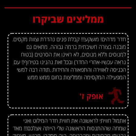
ממליצים שביקרו
חדר מדהים! מושקע!!! קבלת פנים נהדרת וצוות מקסים.
מובנה בצורה חשיבתית ברמה גבוהה. מתאים גם
למנוסים וללא מנוסים, לא ראינו את הסרטים (בטוח
נראה עכשיו-אחרי החדר) ובכל זאת נהנינו בטירוף!! עם
הכניסה לאווירה והתפאורה והחידות .תודה רבה למשי
המפעילה המקסימה וממליצות בחום ממש ממש
אופק ז'
אתמול חוויתי לראשונה את חווית חדר המילוט ואני
שמחה שההתנסות הראשונה שלי הייתה אצלכם!!! מאד
נהניתי מהחידות ומהבריחה. היה מסקרן, מרגש, מצחיק