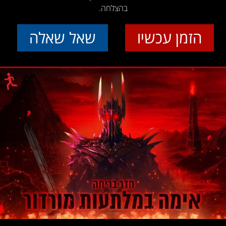
בהצלחה.
הזמן עכשיו
שאל שאלה