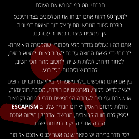
חברתי ומטורף הכובש את העולם.
למשך 60 דקות אתם תניחו את הטלפונים בצד ותיכנסו
כולכם כצוות מגובש ומחויך אל תוך מציאות דמיונית
אך ממשית שיצרנו במיוחד עבורכם.
אתם תהיו נעולים בחדר מלא מסתורין שהמטרה היא אחת-
לברוח! כדי לצאת החוצה עליכם לעבוד כצוות, למצוא רמזים,
לפתור חידות, לגלות תושייה, לחשוב מהר והכי חשוב,
להתרגש וליהנות מכל רגע.
בין אם אתם מחפשים בילוי משפחתי, בילוי עם חברים, רוצים
לצאת לדייט מקורי, מארגנים יום הולדת, מסיבת רווקים/ות,
או שאתם עמיתים לעבודה המחפשים חדרי בריחה לקבוצות
גדולות מתחם האסקייפ רום הנדיר שלנו ב
ESCAPISM
י
ספק לכם חוויה קבוצתית, מגבשת ואדרנלין הילווה אתכם
הרבה אחרי הביקור במתחם שלנו.
לכל חדר בריחה יש סיפור שונה אשר יכניס אתכם אל תוך