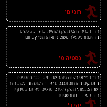
רוני ס'
חדר הבריחה הכי מושקע שהייתי בו עד כה, פשוט
מדהים! והמפעילה פשוט מתוקה! מומלץ בחום
נסטיה פ'
חדר המילוט השווה ביותר שהייתי בו! כבר מהכניסה
מתנתקים מהרחוב ונכנסים לאווירה שונה ומרגשת. חדר
״שר הטבעות״ מושקע לפרטי פרטים ומאתגר בטירוף!
חידות מקוריות וחדשניות!
יקי ר'