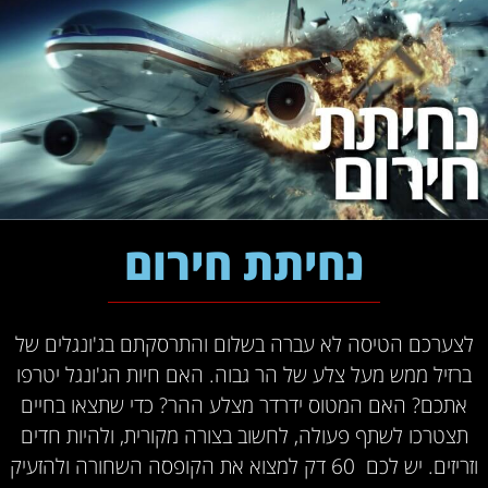
נחיתת חירום
לצערכם הטיסה לא עברה בשלום והתרסקתם בג'ונגלים של
ברזיל ממש מעל צלע של הר גבוה. האם חיות הג'ונגל יטרפו
אתכם? האם המטוס ידרדר מצלע ההר? כדי שתצאו בחיים
תצטרכו לשתף פעולה, לחשוב בצורה מקורית, ולהיות חדים
וזריזים. יש לכם 60 דק למצוא את הקופסה השחורה ולהזעיק